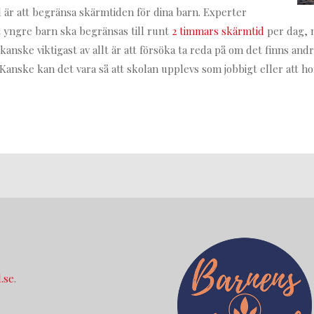
ll är att begränsa skärmtiden för dina barn. Experter
yngre barn ska begränsas till runt
2 timmars skärmtid
per dag, m
nske viktigast av allt är att försöka ta reda på om det finns andr
Kanske kan det vara så att skolan upplevs som jobbigt eller att h
.se
.