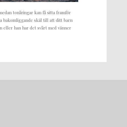
edan tonåringar kan få sitta framför
a bakomliggande skäl till att ditt barn
on eller han har det svårt med vänner