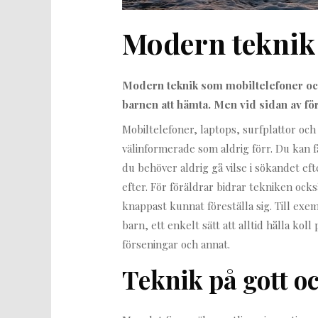
Modern teknik
Modern teknik som mobiltelefoner och
barnen att hämta. Men vid sidan av fö
Mobiltelefoner, laptops, surfplattor o
välinformerade som aldrig förr. Du kan f
du behöver aldrig gå vilse i sökandet eft
efter. För föräldrar bidrar tekniken oc
knappast kunnat föreställa sig. Till exe
barn, ett enkelt sätt att alltid hålla koll
förseningar och annat.
Teknik på gott o