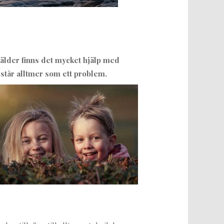
rälder finns det mycket hjälp med
står alltmer som ett problem.