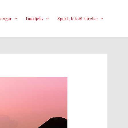
pengar
Familjeliv
Sport, lek & rörelse